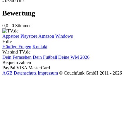
- 05:00 Uhr
Bewertung
0,0
0 Stimmen
Appstore
Playstore
Amazon
Windows
Hilfe
Häufige Fragen
Kontakt
Wir sind TV.de
Dein Fernsehen
Dein Fußball
Deine WM 2026
Bequem zahlen
PayPal
VISA
MasterCard
AGB
Datenschutz
Impressum
© Couchfunk GmbH 2011 - 2026