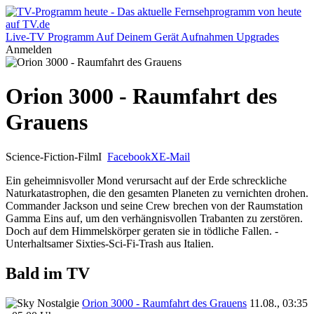
Live-TV
Programm
Auf Deinem Gerät
Aufnahmen
Upgrades
Anmelden
Orion 3000 - Raumfahrt des
Grauens
Science-Fiction-Film
I
Facebook
X
E-Mail
Ein geheimnisvoller Mond verursacht auf der Erde schreckliche
Naturkatastrophen, die den gesamten Planeten zu vernichten drohen.
Commander Jackson und seine Crew brechen von der Raumstation
Gamma Eins auf, um den verhängnisvollen Trabanten zu zerstören.
Doch auf dem Himmelskörper geraten sie in tödliche Fallen. -
Unterhaltsamer Sixties-Sci-Fi-Trash aus Italien.
Bald im TV
Orion 3000 - Raumfahrt des Grauens
11.08., 03:35