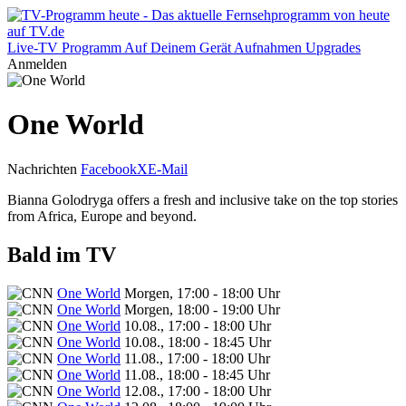
Live-TV
Programm
Auf Deinem Gerät
Aufnahmen
Upgrades
Anmelden
One World
Nachrichten
Facebook
X
E-Mail
Bianna Golodryga offers a fresh and inclusive take on the top stories
from Africa, Europe and beyond.
Bald im TV
One World
Morgen, 17:00 - 18:00 Uhr
One World
Morgen, 18:00 - 19:00 Uhr
One World
10.08., 17:00 - 18:00 Uhr
One World
10.08., 18:00 - 18:45 Uhr
One World
11.08., 17:00 - 18:00 Uhr
One World
11.08., 18:00 - 18:45 Uhr
One World
12.08., 17:00 - 18:00 Uhr