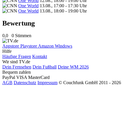
One World
12.08., 18:00 - 19:00 Uhr
One World
13.08., 17:00 - 17:30 Uhr
One World
13.08., 18:00 - 19:00 Uhr
Bewertung
0,0
0 Stimmen
Appstore
Playstore
Amazon
Windows
Hilfe
Häufige Fragen
Kontakt
Wir sind TV.de
Dein Fernsehen
Dein Fußball
Deine WM 2026
Bequem zahlen
PayPal
VISA
MasterCard
AGB
Datenschutz
Impressum
© Couchfunk GmbH 2011 - 2026