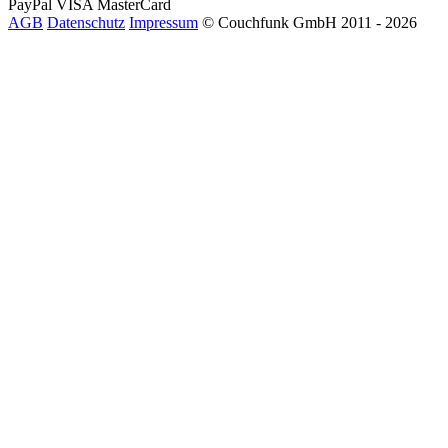
PayPal
VISA
MasterCard
AGB
Datenschutz
Impressum
© Couchfunk GmbH 2011 - 2026