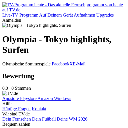
Live-TV
Programm
Auf Deinem Gerät
Aufnahmen
Upgrades
Anmelden
Olympia - Tokyo highlights,
Surfen
Olympische Sommerspiele
Facebook
X
E-Mail
Bewertung
0,0
0 Stimmen
Appstore
Playstore
Amazon
Windows
Hilfe
Häufige Fragen
Kontakt
Wir sind TV.de
Dein Fernsehen
Dein Fußball
Deine WM 2026
Bequem zahlen