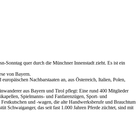
n-Sonntag quer durch die Münchner Innenstadt zieht. Es ist ein
ese von Bayern.
uropäischen Nachbarstaaten an, aus Österreich, Italien, Polen,
inwanderer aus Bayern und Tirol pflegt: Eine rund 400 Mitglieder
ikapellen, Spielmanns- und Fanfarenzügen, Sport- und
 Festkutschen und -wagen, die alte Handwerksberufe und Brauchtum
 Schwaiganger, das seit fast 1.000 Jahren Pferde züchtet, sind mit