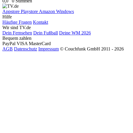
0,0
0 Stimmen
Appstore
Playstore
Amazon
Windows
Hilfe
Häufige Fragen
Kontakt
Wir sind TV.de
Dein Fernsehen
Dein Fußball
Deine WM 2026
Bequem zahlen
PayPal
VISA
MasterCard
AGB
Datenschutz
Impressum
© Couchfunk GmbH 2011 - 2026