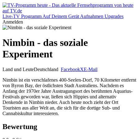
Live-TV
Programm
Auf Deinem Gerät
Aufnahmen
Upgrades
Anmelden
Nimbin - das soziale
Experiment
Land und Leute
Deutschland
Facebook
X
E-Mail
Nimbin ist ein verschlafenes 400-Seelen-Dorf, 70 Kilometer entfernt
von Byron Bay, der östlichsten Stadt Australiens. Nachdem es
Anfang der 1970er Jahre Austragungsort des berühmten Aquarius-
Festivals geworden war, ließen sich Hippies und alternativ
Denkende in Nimbin nieder. Auch heute noch zieht der Ort
Touristen aus aller Welt an, die sich für die dortige Sub- und
Cannabiskultur interessieren.
Bewertung