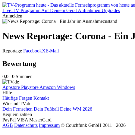
Live-TV
Programm
Auf Deinem Gerät
Aufnahmen
Upgrades
Anmelden
News Reportage: Corona - Ein
Reportage
Facebook
X
E-Mail
Bewertung
0,0
0 Stimmen
Appstore
Playstore
Amazon
Windows
Hilfe
Häufige Fragen
Kontakt
Wir sind TV.de
Dein Fernsehen
Dein Fußball
Deine WM 2026
Bequem zahlen
PayPal
VISA
MasterCard
AGB
Datenschutz
Impressum
© Couchfunk GmbH 2011 - 2026