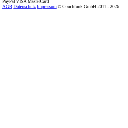
PayPal
VISA
MasterCard
AGB
Datenschutz
Impressum
© Couchfunk GmbH 2011 - 2026