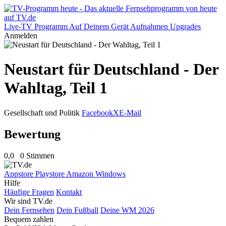
Live-TV
Programm
Auf Deinem Gerät
Aufnahmen
Upgrades
Anmelden
Neustart für Deutschland - Der
Wahltag, Teil 1
Gesellschaft und Politik
Facebook
X
E-Mail
Bewertung
0,0
0 Stimmen
Appstore
Playstore
Amazon
Windows
Hilfe
Häufige Fragen
Kontakt
Wir sind TV.de
Dein Fernsehen
Dein Fußball
Deine WM 2026
Bequem zahlen