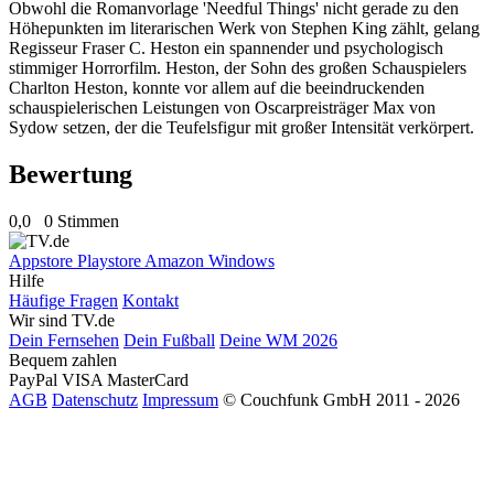
Obwohl die Romanvorlage 'Needful Things' nicht gerade zu den
Höhepunkten im literarischen Werk von Stephen King zählt, gelang
Regisseur Fraser C. Heston ein spannender und psychologisch
stimmiger Horrorfilm. Heston, der Sohn des großen Schauspielers
Charlton Heston, konnte vor allem auf die beeindruckenden
schauspielerischen Leistungen von Oscarpreisträger Max von
Sydow setzen, der die Teufelsfigur mit großer Intensität verkörpert.
Bewertung
0,0
0 Stimmen
Appstore
Playstore
Amazon
Windows
Hilfe
Häufige Fragen
Kontakt
Wir sind TV.de
Dein Fernsehen
Dein Fußball
Deine WM 2026
Bequem zahlen
PayPal
VISA
MasterCard
AGB
Datenschutz
Impressum
© Couchfunk GmbH 2011 - 2026