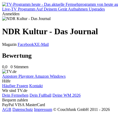
Live-TV
Programm
Auf Deinem Gerät
Aufnahmen
Upgrades
Anmelden
NDR Kultur - Das Journal
Magazin
Facebook
X
E-Mail
Bewertung
0,0
0 Stimmen
Appstore
Playstore
Amazon
Windows
Hilfe
Häufige Fragen
Kontakt
Wir sind TV.de
Dein Fernsehen
Dein Fußball
Deine WM 2026
Bequem zahlen
PayPal
VISA
MasterCard
AGB
Datenschutz
Impressum
© Couchfunk GmbH 2011 - 2026