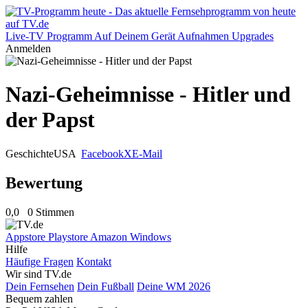
Live-TV
Programm
Auf Deinem Gerät
Aufnahmen
Upgrades
Anmelden
Nazi-Geheimnisse - Hitler und
der Papst
Geschichte
USA
Facebook
X
E-Mail
Bewertung
0,0
0 Stimmen
Appstore
Playstore
Amazon
Windows
Hilfe
Häufige Fragen
Kontakt
Wir sind TV.de
Dein Fernsehen
Dein Fußball
Deine WM 2026
Bequem zahlen