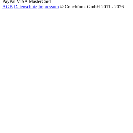
PayPal
VISA
MasterCard
AGB
Datenschutz
Impressum
© Couchfunk GmbH 2011 - 2026