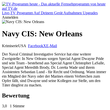
Live-TV
Programm
Auf Deinem Gerät
Aufnahmen
Upgrades
Anmelden
Navy CIS: New Orleans
Krimiserie
USA
Facebook
X
E-Mail
Der Naval Criminal Investigative Service hat eine weitere
Zweigstelle: In New Orleans sorgen Special Agent Dwayne Pride
und sein Team - bestehend aus Special Agent Christopher LaSalle,
Special Agent Meredith Brody, Dr. Loretta Wade und ihrem
Assistenten Sebastian Lund - für Recht und Ordnung. Wann immer
ein Mitglied der Navy oder der Marines einem Verbrechen zum
Opfer fällt, sind Dwayne und seine Kollegen zur Stelle, um den
Täter dingfest zu machen.
Bewertung
3,0
1 Stimme