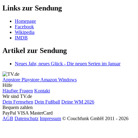
Links zur Sendung
Homepage
Facebook
Wikipedia
IMDB
Artikel zur Sendung
Neues Jahr, neues Glück - Die neuen Serien im Januar
Appstore
Playstore
Amazon
Windows
Hilfe
Häufige Fragen
Kontakt
Wir sind TV.de
Dein Fernsehen
Dein Fußball
Deine WM 2026
Bequem zahlen
PayPal
VISA
MasterCard
AGB
Datenschutz
Impressum
© Couchfunk GmbH 2011 - 2026