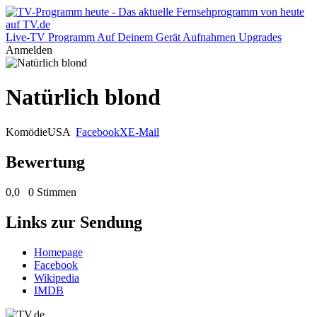
Live-TV
Programm
Auf Deinem Gerät
Aufnahmen
Upgrades
Anmelden
Natürlich blond
Komödie
USA
Facebook
X
E-Mail
Bewertung
0,0
0 Stimmen
Links zur Sendung
Homepage
Facebook
Wikipedia
IMDB