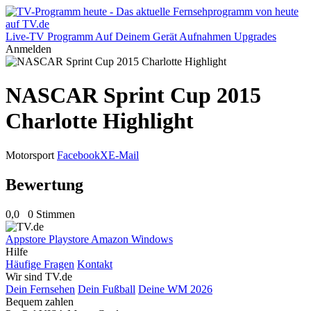
Live-TV
Programm
Auf Deinem Gerät
Aufnahmen
Upgrades
Anmelden
NASCAR Sprint Cup 2015
Charlotte Highlight
Motorsport
Facebook
X
E-Mail
Bewertung
0,0
0 Stimmen
Appstore
Playstore
Amazon
Windows
Hilfe
Häufige Fragen
Kontakt
Wir sind TV.de
Dein Fernsehen
Dein Fußball
Deine WM 2026
Bequem zahlen