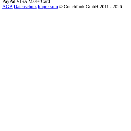
PayPal
VISA
MasterCard
AGB
Datenschutz
Impressum
© Couchfunk GmbH 2011 - 2026