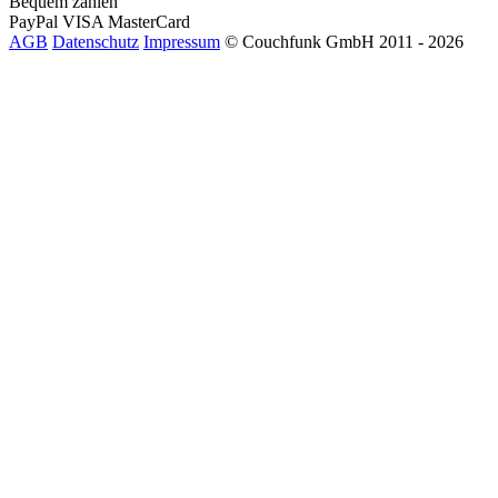
Bequem zahlen
PayPal
VISA
MasterCard
AGB
Datenschutz
Impressum
© Couchfunk GmbH 2011 - 2026