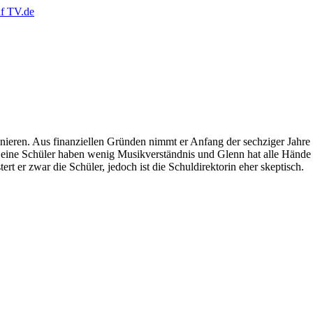
ren. Aus finanziellen Gründen nimmt er Anfang der sechziger Jahre ei
ne Schüler haben wenig Musikverständnis und Glenn hat alle Hände vol
t er zwar die Schüler, jedoch ist die Schuldirektorin eher skeptisch.