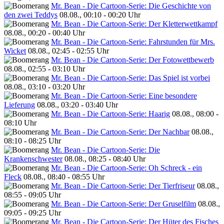
Mr. Bean - Die Cartoon-Serie: Die Geschichte von
den zwei Teddys
08.08., 00:10 - 00:20 Uhr
Mr. Bean - Die Cartoon-Serie: Der Kletterwettkampf
08.08., 00:20 - 00:40 Uhr
Mr. Bean - Die Cartoon-Serie: Fahrstunden für Mrs.
Wicket
08.08., 02:45 - 02:55 Uhr
Mr. Bean - Die Cartoon-Serie: Der Fotowettbewerb
08.08., 02:55 - 03:10 Uhr
Mr. Bean - Die Cartoon-Serie: Das Spiel ist vorbei
08.08., 03:10 - 03:20 Uhr
Mr. Bean - Die Cartoon-Serie: Eine besondere
Lieferung
08.08., 03:20 - 03:40 Uhr
Mr. Bean - Die Cartoon-Serie: Haarig
08.08., 08:00 -
08:10 Uhr
Mr. Bean - Die Cartoon-Serie: Der Nachbar
08.08.,
08:10 - 08:25 Uhr
Mr. Bean - Die Cartoon-Serie: Die
Krankenschwester
08.08., 08:25 - 08:40 Uhr
Mr. Bean - Die Cartoon-Serie: Oh Schreck - ein
Fleck
08.08., 08:40 - 08:55 Uhr
Mr. Bean - Die Cartoon-Serie: Der Tierfriseur
08.08.,
08:55 - 09:05 Uhr
Mr. Bean - Die Cartoon-Serie: Der Gruselfilm
08.08.,
09:05 - 09:25 Uhr
Mr. Bean - Die Cartoon-Serie: Der Hüter des Fisches