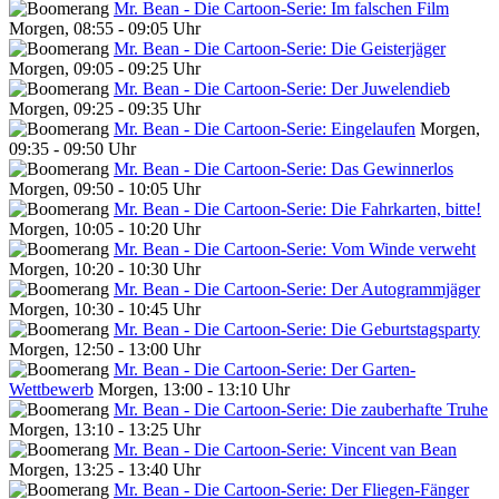
Mr. Bean - Die Cartoon-Serie: Im falschen Film
Morgen, 08:55 - 09:05 Uhr
Mr. Bean - Die Cartoon-Serie: Die Geisterjäger
Morgen, 09:05 - 09:25 Uhr
Mr. Bean - Die Cartoon-Serie: Der Juwelendieb
Morgen, 09:25 - 09:35 Uhr
Mr. Bean - Die Cartoon-Serie: Eingelaufen
Morgen,
09:35 - 09:50 Uhr
Mr. Bean - Die Cartoon-Serie: Das Gewinnerlos
Morgen, 09:50 - 10:05 Uhr
Mr. Bean - Die Cartoon-Serie: Die Fahrkarten, bitte!
Morgen, 10:05 - 10:20 Uhr
Mr. Bean - Die Cartoon-Serie: Vom Winde verweht
Morgen, 10:20 - 10:30 Uhr
Mr. Bean - Die Cartoon-Serie: Der Autogrammjäger
Morgen, 10:30 - 10:45 Uhr
Mr. Bean - Die Cartoon-Serie: Die Geburtstagsparty
Morgen, 12:50 - 13:00 Uhr
Mr. Bean - Die Cartoon-Serie: Der Garten-
Wettbewerb
Morgen, 13:00 - 13:10 Uhr
Mr. Bean - Die Cartoon-Serie: Die zauberhafte Truhe
Morgen, 13:10 - 13:25 Uhr
Mr. Bean - Die Cartoon-Serie: Vincent van Bean
Morgen, 13:25 - 13:40 Uhr
Mr. Bean - Die Cartoon-Serie: Der Fliegen-Fänger