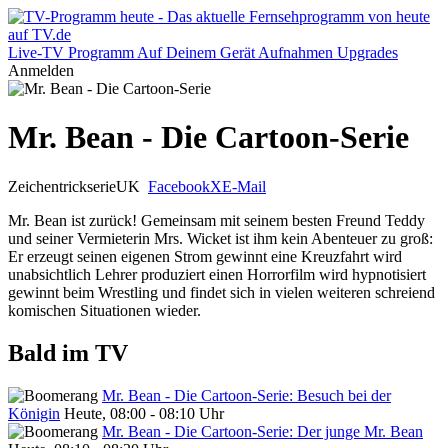
Live-TV
Programm
Auf Deinem Gerät
Aufnahmen
Upgrades
Anmelden
Mr. Bean - Die Cartoon-Serie
Zeichentrickserie
UK
Facebook
X
E-Mail
Mr. Bean ist zurück! Gemeinsam mit seinem besten Freund Teddy
und seiner Vermieterin Mrs. Wicket ist ihm kein Abenteuer zu groß:
Er erzeugt seinen eigenen Strom gewinnt eine Kreuzfahrt wird
unabsichtlich Lehrer produziert einen Horrorfilm wird hypnotisiert
gewinnt beim Wrestling und findet sich in vielen weiteren schreiend
komischen Situationen wieder.
Bald im TV
Mr. Bean - Die Cartoon-Serie: Besuch bei der
Königin
Heute, 08:00 - 08:10 Uhr
Mr. Bean - Die Cartoon-Serie: Der junge Mr. Bean