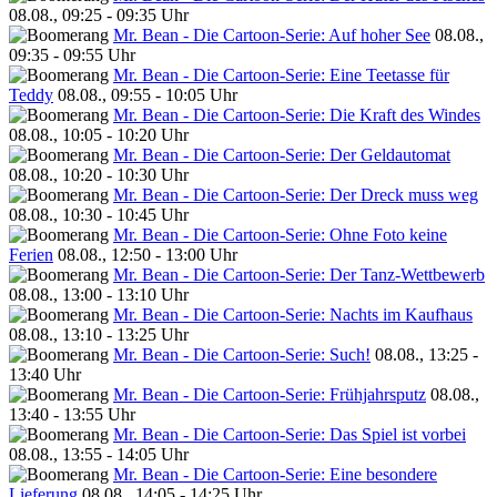
08.08., 09:25 - 09:35 Uhr
Mr. Bean - Die Cartoon-Serie: Auf hoher See
08.08.,
09:35 - 09:55 Uhr
Mr. Bean - Die Cartoon-Serie: Eine Teetasse für
Teddy
08.08., 09:55 - 10:05 Uhr
Mr. Bean - Die Cartoon-Serie: Die Kraft des Windes
08.08., 10:05 - 10:20 Uhr
Mr. Bean - Die Cartoon-Serie: Der Geldautomat
08.08., 10:20 - 10:30 Uhr
Mr. Bean - Die Cartoon-Serie: Der Dreck muss weg
08.08., 10:30 - 10:45 Uhr
Mr. Bean - Die Cartoon-Serie: Ohne Foto keine
Ferien
08.08., 12:50 - 13:00 Uhr
Mr. Bean - Die Cartoon-Serie: Der Tanz-Wettbewerb
08.08., 13:00 - 13:10 Uhr
Mr. Bean - Die Cartoon-Serie: Nachts im Kaufhaus
08.08., 13:10 - 13:25 Uhr
Mr. Bean - Die Cartoon-Serie: Such!
08.08., 13:25 -
13:40 Uhr
Mr. Bean - Die Cartoon-Serie: Frühjahrsputz
08.08.,
13:40 - 13:55 Uhr
Mr. Bean - Die Cartoon-Serie: Das Spiel ist vorbei
08.08., 13:55 - 14:05 Uhr
Mr. Bean - Die Cartoon-Serie: Eine besondere
Lieferung
08.08., 14:05 - 14:25 Uhr