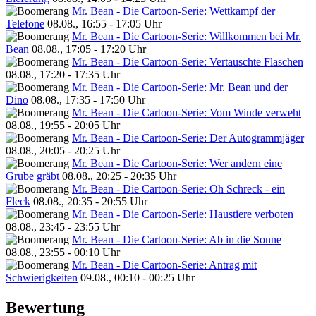
Mr. Bean - Die Cartoon-Serie: Wettkampf der
Telefone
08.08., 16:55 - 17:05 Uhr
Mr. Bean - Die Cartoon-Serie: Willkommen bei Mr.
Bean
08.08., 17:05 - 17:20 Uhr
Mr. Bean - Die Cartoon-Serie: Vertauschte Flaschen
08.08., 17:20 - 17:35 Uhr
Mr. Bean - Die Cartoon-Serie: Mr. Bean und der
Dino
08.08., 17:35 - 17:50 Uhr
Mr. Bean - Die Cartoon-Serie: Vom Winde verweht
08.08., 19:55 - 20:05 Uhr
Mr. Bean - Die Cartoon-Serie: Der Autogrammjäger
08.08., 20:05 - 20:25 Uhr
Mr. Bean - Die Cartoon-Serie: Wer andern eine
Grube gräbt
08.08., 20:25 - 20:35 Uhr
Mr. Bean - Die Cartoon-Serie: Oh Schreck - ein
Fleck
08.08., 20:35 - 20:55 Uhr
Mr. Bean - Die Cartoon-Serie: Haustiere verboten
08.08., 23:45 - 23:55 Uhr
Mr. Bean - Die Cartoon-Serie: Ab in die Sonne
08.08., 23:55 - 00:10 Uhr
Mr. Bean - Die Cartoon-Serie: Antrag mit
Schwierigkeiten
09.08., 00:10 - 00:25 Uhr
Bewertung