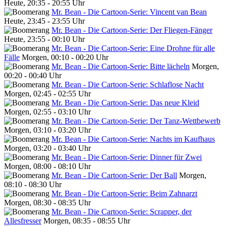
Heute, 20:35 - 20:55 Uhr
Mr. Bean - Die Cartoon-Serie: Vincent van Bean
Heute, 23:45 - 23:55 Uhr
Mr. Bean - Die Cartoon-Serie: Der Fliegen-Fänger
Heute, 23:55 - 00:10 Uhr
Mr. Bean - Die Cartoon-Serie: Eine Drohne für alle
Fälle
Morgen, 00:10 - 00:20 Uhr
Mr. Bean - Die Cartoon-Serie: Bitte lächeln
Morgen,
00:20 - 00:40 Uhr
Mr. Bean - Die Cartoon-Serie: Schlaflose Nacht
Morgen, 02:45 - 02:55 Uhr
Mr. Bean - Die Cartoon-Serie: Das neue Kleid
Morgen, 02:55 - 03:10 Uhr
Mr. Bean - Die Cartoon-Serie: Der Tanz-Wettbewerb
Morgen, 03:10 - 03:20 Uhr
Mr. Bean - Die Cartoon-Serie: Nachts im Kaufhaus
Morgen, 03:20 - 03:40 Uhr
Mr. Bean - Die Cartoon-Serie: Dinner für Zwei
Morgen, 08:00 - 08:10 Uhr
Mr. Bean - Die Cartoon-Serie: Der Ball
Morgen,
08:10 - 08:30 Uhr
Mr. Bean - Die Cartoon-Serie: Beim Zahnarzt
Morgen, 08:30 - 08:35 Uhr
Mr. Bean - Die Cartoon-Serie: Scrapper, der
Allesfresser
Morgen, 08:35 - 08:55 Uhr