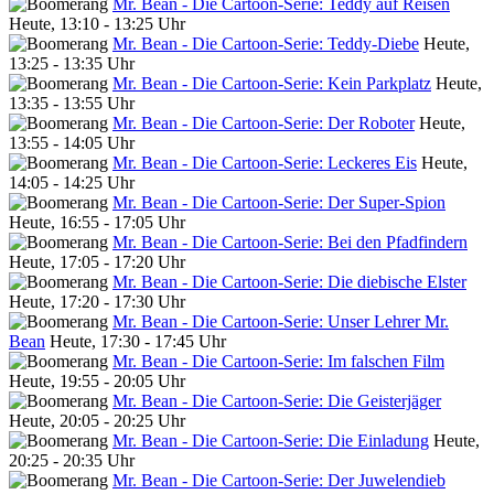
Mr. Bean - Die Cartoon-Serie: Teddy auf Reisen
Heute, 13:10 - 13:25 Uhr
Mr. Bean - Die Cartoon-Serie: Teddy-Diebe
Heute,
13:25 - 13:35 Uhr
Mr. Bean - Die Cartoon-Serie: Kein Parkplatz
Heute,
13:35 - 13:55 Uhr
Mr. Bean - Die Cartoon-Serie: Der Roboter
Heute,
13:55 - 14:05 Uhr
Mr. Bean - Die Cartoon-Serie: Leckeres Eis
Heute,
14:05 - 14:25 Uhr
Mr. Bean - Die Cartoon-Serie: Der Super-Spion
Heute, 16:55 - 17:05 Uhr
Mr. Bean - Die Cartoon-Serie: Bei den Pfadfindern
Heute, 17:05 - 17:20 Uhr
Mr. Bean - Die Cartoon-Serie: Die diebische Elster
Heute, 17:20 - 17:30 Uhr
Mr. Bean - Die Cartoon-Serie: Unser Lehrer Mr.
Bean
Heute, 17:30 - 17:45 Uhr
Mr. Bean - Die Cartoon-Serie: Im falschen Film
Heute, 19:55 - 20:05 Uhr
Mr. Bean - Die Cartoon-Serie: Die Geisterjäger
Heute, 20:05 - 20:25 Uhr
Mr. Bean - Die Cartoon-Serie: Die Einladung
Heute,
20:25 - 20:35 Uhr
Mr. Bean - Die Cartoon-Serie: Der Juwelendieb