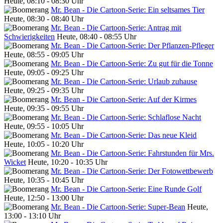
Heute, 08:10 - 08:30 Uhr
Mr. Bean - Die Cartoon-Serie: Ein seltsames Tier
Heute, 08:30 - 08:40 Uhr
Mr. Bean - Die Cartoon-Serie: Antrag mit
Schwierigkeiten
Heute, 08:40 - 08:55 Uhr
Mr. Bean - Die Cartoon-Serie: Der Pflanzen-Pfleger
Heute, 08:55 - 09:05 Uhr
Mr. Bean - Die Cartoon-Serie: Zu gut für die Tonne
Heute, 09:05 - 09:25 Uhr
Mr. Bean - Die Cartoon-Serie: Urlaub zuhause
Heute, 09:25 - 09:35 Uhr
Mr. Bean - Die Cartoon-Serie: Auf der Kirmes
Heute, 09:35 - 09:55 Uhr
Mr. Bean - Die Cartoon-Serie: Schlaflose Nacht
Heute, 09:55 - 10:05 Uhr
Mr. Bean - Die Cartoon-Serie: Das neue Kleid
Heute, 10:05 - 10:20 Uhr
Mr. Bean - Die Cartoon-Serie: Fahrstunden für Mrs.
Wicket
Heute, 10:20 - 10:35 Uhr
Mr. Bean - Die Cartoon-Serie: Der Fotowettbewerb
Heute, 10:35 - 10:45 Uhr
Mr. Bean - Die Cartoon-Serie: Eine Runde Golf
Heute, 12:50 - 13:00 Uhr
Mr. Bean - Die Cartoon-Serie: Super-Bean
Heute,
13:00 - 13:10 Uhr