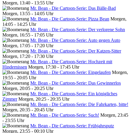
Morgen, 13:40 - 13:55 Uhr
Mr. Bean - Die Cartoon-Serie: Das Bälle-Bad
Morgen, 13:55 - 14:05 Uhr
Mr. Bean - Die Cartoon-Serie: Pizza Bean
Morgen,
14:05 - 14:25 Uhr
Mr. Bean - Die Cartoon-Serie: Der verlorene Sohn
Morgen, 16:55 - 17:05 Uhr
Mr. Bean - Die Cartoon-Serie: Auto gegen Auto
Morgen, 17:05 - 17:20 Uhr
Mr. Bean - Die Cartoon-Serie: Der Katzen-Sitter
Morgen, 17:20 - 17:30 Uhr
Mr. Bean - Die Cartoon-Serie: Hochzeit mit
Hindernissen
Morgen, 17:30 - 17:45 Uhr
Mr. Bean - Die Cartoon-Serie: Eingelaufen
Morgen,
19:55 - 20:05 Uhr
Mr. Bean - Die Cartoon-Serie: Das Gewinnerlos
Morgen, 20:05 - 20:25 Uhr
Mr. Bean - Die Cartoon-Serie: Ein königliches
Zimmer
Morgen, 20:25 - 20:35 Uhr
Mr. Bean - Die Cartoon-Serie: Die Fahrkarten, bitte!
Morgen, 20:35 - 20:45 Uhr
Mr. Bean - Die Cartoon-Serie: Such!
Morgen, 23:45
- 23:55 Uhr
Mr. Bean - Die Cartoon-Serie: Frühjahrsputz
Morgen, 23:55 - 00:10 Uhr