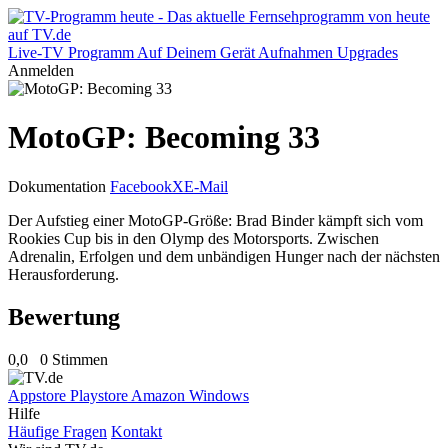
Live-TV
Programm
Auf Deinem Gerät
Aufnahmen
Upgrades
Anmelden
MotoGP: Becoming 33
Dokumentation
Facebook
X
E-Mail
Der Aufstieg einer MotoGP-Größe: Brad Binder kämpft sich vom
Rookies Cup bis in den Olymp des Motorsports. Zwischen
Adrenalin, Erfolgen und dem unbändigen Hunger nach der nächsten
Herausforderung.
Bewertung
0,0
0 Stimmen
Appstore
Playstore
Amazon
Windows
Hilfe
Häufige Fragen
Kontakt