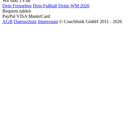
Wir sind TV.de
Dein Fernsehen
Dein Fußball
Deine WM 2026
Bequem zahlen
PayPal
VISA
MasterCard
AGB
Datenschutz
Impressum
© Couchfunk GmbH 2011 - 2026