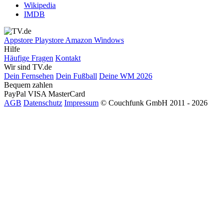
Wikipedia
IMDB
Appstore
Playstore
Amazon
Windows
Hilfe
Häufige Fragen
Kontakt
Wir sind TV.de
Dein Fernsehen
Dein Fußball
Deine WM 2026
Bequem zahlen
PayPal
VISA
MasterCard
AGB
Datenschutz
Impressum
© Couchfunk GmbH 2011 - 2026