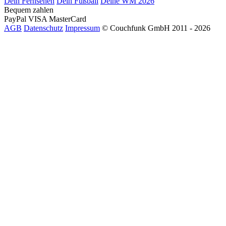
Dein Fernsehen
Dein Fußball
Deine WM 2026
Bequem zahlen
PayPal
VISA
MasterCard
AGB
Datenschutz
Impressum
© Couchfunk GmbH 2011 - 2026