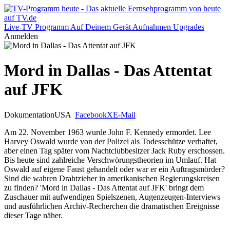
Live-TV
Programm
Auf Deinem Gerät
Aufnahmen
Upgrades
Anmelden
Mord in Dallas - Das Attentat
auf JFK
Dokumentation
USA
Facebook
X
E-Mail
Am 22. November 1963 wurde John F. Kennedy ermordet. Lee
Harvey Oswald wurde von der Polizei als Todesschütze verhaftet,
aber einen Tag später vom Nachtclubbesitzer Jack Ruby erschossen.
Bis heute sind zahlreiche Verschwörungstheorien im Umlauf. Hat
Oswald auf eigene Faust gehandelt oder war er ein Auftragsmörder?
Sind die wahren Drahtzieher in amerikanischen Regierungskreisen
zu finden? 'Mord in Dallas - Das Attentat auf JFK' bringt dem
Zuschauer mit aufwendigen Spielszenen, Augenzeugen-Interviews
und ausführlichen Archiv-Recherchen die dramatischen Ereignisse
dieser Tage näher.