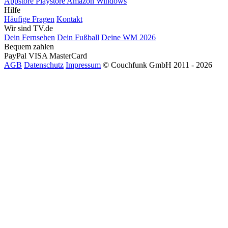
Appstore
Playstore
Amazon
Windows
Hilfe
Häufige Fragen
Kontakt
Wir sind TV.de
Dein Fernsehen
Dein Fußball
Deine WM 2026
Bequem zahlen
PayPal
VISA
MasterCard
AGB
Datenschutz
Impressum
© Couchfunk GmbH 2011 - 2026