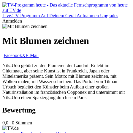
Live-TV
Programm
Auf Deinem Gerät
Aufnahmen
Upgrades
Anmelden
Mit Blumen zeichnen
Facebook
X
E-Mail
Nils-Udo gehört zu den Pionieren der Landart. Er lebt im
Chiemgau, aber seine Kunst ist in Frankreich, Japan oder
Mittelamerika präsent. Sein Motto: mit Blumen zeichnen, mit
Wolken malen, mit Wasser schreiben. Das Porträt von Tilman
Urbach begleitet den Künstler beim Aufbau einer großen
Naturinstallation im französischen Copponex und unternimmt mit
Nils-Udo einen Spaziergang durch sein Paris.
Bewertung
0,0
0 Stimmen