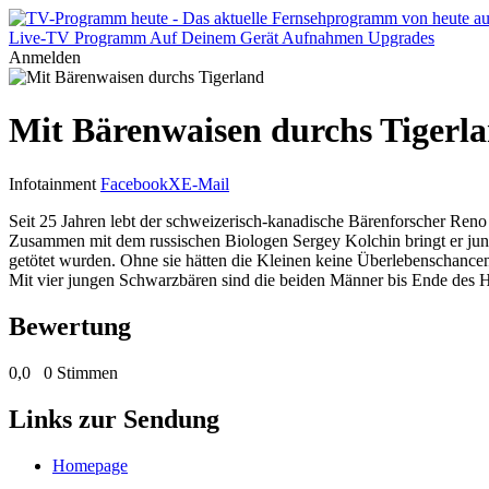
Live-TV
Programm
Auf Deinem Gerät
Aufnahmen
Upgrades
Anmelden
Mit Bärenwaisen durchs Tigerl
Infotainment
Facebook
X
E-Mail
Seit 25 Jahren lebt der schweizerisch-kanadische Bärenforscher Reno 
Zusammen mit dem russischen Biologen Sergey Kolchin bringt er jun
getötet wurden. Ohne sie hätten die Kleinen keine Überlebenschance
Mit vier jungen Schwarzbären sind die beiden Männer bis Ende des H
Bewertung
0,0
0 Stimmen
Links zur Sendung
Homepage