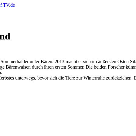
and
Sommerhalder unter Bären. 2013 macht er sich im äußersten Osten Sibir
ge Bärenwaisen durch ihren ersten Sommer. Die beiden Forscher kümm
n.
erbstes unterwegs, bevor sich die Tiere zur Winterruhe zurückziehen.