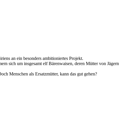
iens an ein besonders ambitioniertes Projekt.
ern sich um insgesamt elf Bärenwaisen, deren Mütter von Jägern
 Doch Menschen als Ersatzmütter, kann das gut gehen?