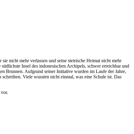
 sie nicht mehr verlassen und seine steirische Heimat nicht mehr
ie südlichste Insel des indonesischen Archipels, schwer erreichbar und
igen Brunnen. Aufgrund seiner Initiative wurden im Laufe der Jahre,
schreiben. Viele wussten nicht einmal, was eine Schule ist. Das
 vor.