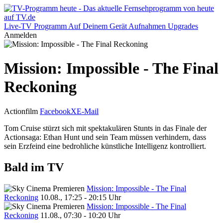
Live-TV
Programm
Auf Deinem Gerät
Aufnahmen
Upgrades
Anmelden
Mission: Impossible - The Final
Reckoning
Actionfilm
Facebook
X
E-Mail
Tom Cruise stürzt sich mit spektakulären Stunts in das Finale der
Actionsaga: Ethan Hunt und sein Team müssen verhindern, dass
sein Erzfeind eine bedrohliche künstliche Intelligenz kontrolliert.
Bald im TV
Mission: Impossible - The Final
Reckoning
10.08., 17:25 - 20:15 Uhr
Mission: Impossible - The Final
Reckoning
11.08., 07:30 - 10:20 Uhr