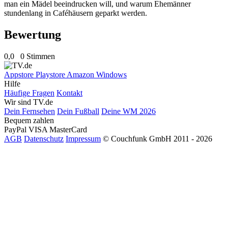
man ein Mädel beeindrucken will, und warum Ehemänner
stundenlang in Caféhäusern geparkt werden.
Bewertung
0,0
0 Stimmen
Appstore
Playstore
Amazon
Windows
Hilfe
Häufige Fragen
Kontakt
Wir sind TV.de
Dein Fernsehen
Dein Fußball
Deine WM 2026
Bequem zahlen
PayPal
VISA
MasterCard
AGB
Datenschutz
Impressum
© Couchfunk GmbH 2011 - 2026