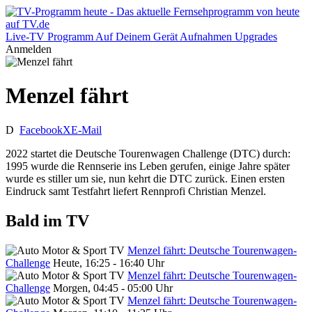
Live-TV
Programm
Auf Deinem Gerät
Aufnahmen
Upgrades
Anmelden
Menzel fährt
D
Facebook
X
E-Mail
2022 startet die Deutsche Tourenwagen Challenge (DTC) durch:
1995 wurde die Rennserie ins Leben gerufen, einige Jahre später
wurde es stiller um sie, nun kehrt die DTC zurück. Einen ersten
Eindruck samt Testfahrt liefert Rennprofi Christian Menzel.
Bald im TV
Menzel fährt: Deutsche Tourenwagen-
Challenge
Heute, 16:25 - 16:40 Uhr
Menzel fährt: Deutsche Tourenwagen-
Challenge
Morgen, 04:45 - 05:00 Uhr
Menzel fährt: Deutsche Tourenwagen-