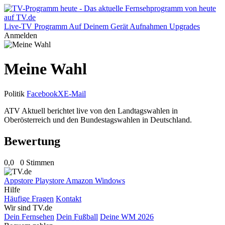
Live-TV
Programm
Auf Deinem Gerät
Aufnahmen
Upgrades
Anmelden
Meine Wahl
Politik
Facebook
X
E-Mail
ATV Aktuell berichtet live von den Landtagswahlen in
Oberösterreich und den Bundestagswahlen in Deutschland.
Bewertung
0,0
0 Stimmen
Appstore
Playstore
Amazon
Windows
Hilfe
Häufige Fragen
Kontakt
Wir sind TV.de
Dein Fernsehen
Dein Fußball
Deine WM 2026