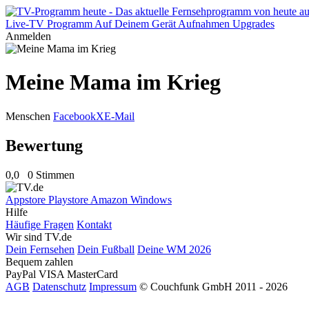
Live-TV
Programm
Auf Deinem Gerät
Aufnahmen
Upgrades
Anmelden
Meine Mama im Krieg
Menschen
Facebook
X
E-Mail
Bewertung
0,0
0 Stimmen
Appstore
Playstore
Amazon
Windows
Hilfe
Häufige Fragen
Kontakt
Wir sind TV.de
Dein Fernsehen
Dein Fußball
Deine WM 2026
Bequem zahlen
PayPal
VISA
MasterCard
AGB
Datenschutz
Impressum
© Couchfunk GmbH 2011 - 2026