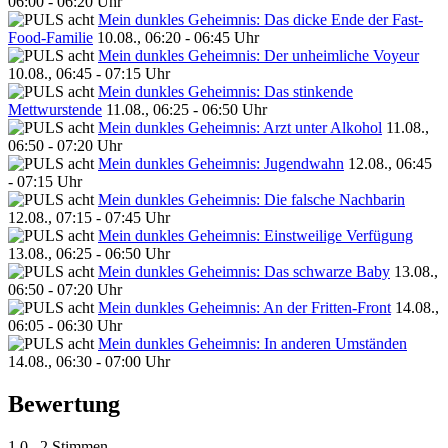
06:00 - 06:20 Uhr
Mein dunkles Geheimnis: Das dicke Ende der Fast-
Food-Familie
10.08., 06:20 - 06:45 Uhr
Mein dunkles Geheimnis: Der unheimliche Voyeur
10.08., 06:45 - 07:15 Uhr
Mein dunkles Geheimnis: Das stinkende
Mettwurstende
11.08., 06:25 - 06:50 Uhr
Mein dunkles Geheimnis: Arzt unter Alkohol
11.08.,
06:50 - 07:20 Uhr
Mein dunkles Geheimnis: Jugendwahn
12.08., 06:45
- 07:15 Uhr
Mein dunkles Geheimnis: Die falsche Nachbarin
12.08., 07:15 - 07:45 Uhr
Mein dunkles Geheimnis: Einstweilige Verfügung
13.08., 06:25 - 06:50 Uhr
Mein dunkles Geheimnis: Das schwarze Baby
13.08.,
06:50 - 07:20 Uhr
Mein dunkles Geheimnis: An der Fritten-Front
14.08.,
06:05 - 06:30 Uhr
Mein dunkles Geheimnis: In anderen Umständen
14.08., 06:30 - 07:00 Uhr
Bewertung
1,0
2 Stimmen