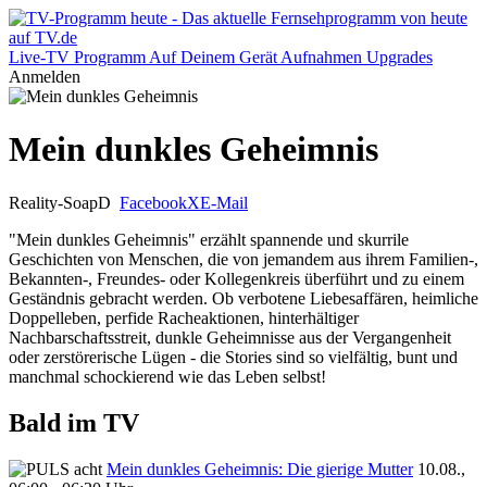
Live-TV
Programm
Auf Deinem Gerät
Aufnahmen
Upgrades
Anmelden
Mein dunkles Geheimnis
Reality-Soap
D
Facebook
X
E-Mail
"Mein dunkles Geheimnis" erzählt spannende und skurrile
Geschichten von Menschen, die von jemandem aus ihrem Familien-,
Bekannten-, Freundes- oder Kollegenkreis überführt und zu einem
Geständnis gebracht werden. Ob verbotene Liebesaffären, heimliche
Doppelleben, perfide Racheaktionen, hinterhältiger
Nachbarschaftsstreit, dunkle Geheimnisse aus der Vergangenheit
oder zerstörerische Lügen - die Stories sind so vielfältig, bunt und
manchmal schockierend wie das Leben selbst!
Bald im TV
Mein dunkles Geheimnis: Die gierige Mutter
10.08.,