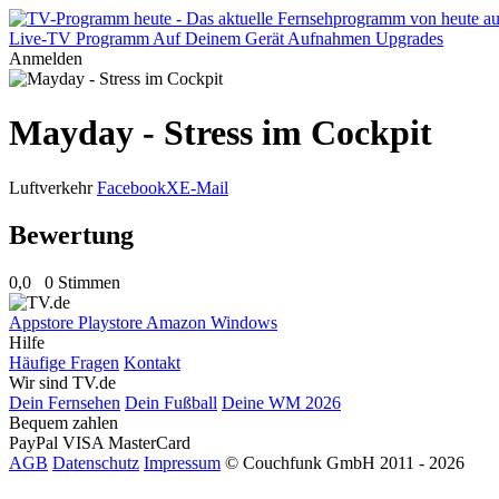
Live-TV
Programm
Auf Deinem Gerät
Aufnahmen
Upgrades
Anmelden
Mayday - Stress im Cockpit
Luftverkehr
Facebook
X
E-Mail
Bewertung
0,0
0 Stimmen
Appstore
Playstore
Amazon
Windows
Hilfe
Häufige Fragen
Kontakt
Wir sind TV.de
Dein Fernsehen
Dein Fußball
Deine WM 2026
Bequem zahlen
PayPal
VISA
MasterCard
AGB
Datenschutz
Impressum
© Couchfunk GmbH 2011 - 2026