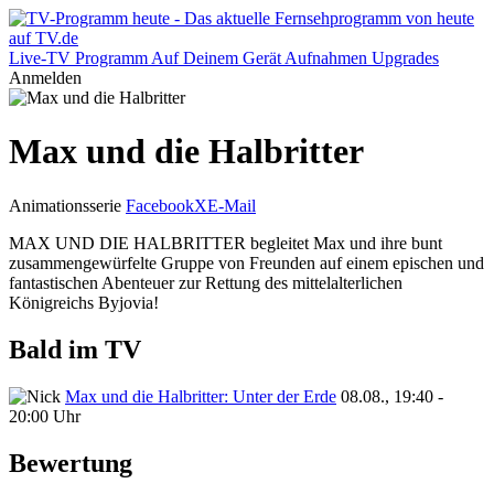
Live-TV
Programm
Auf Deinem Gerät
Aufnahmen
Upgrades
Anmelden
Max und die Halbritter
Animationsserie
Facebook
X
E-Mail
MAX UND DIE HALBRITTER begleitet Max und ihre bunt
zusammengewürfelte Gruppe von Freunden auf einem epischen und
fantastischen Abenteuer zur Rettung des mittelalterlichen
Königreichs Byjovia!
Bald im TV
Max und die Halbritter: Unter der Erde
08.08., 19:40 -
20:00 Uhr
Bewertung