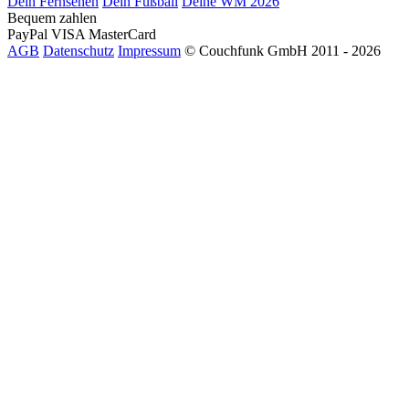
Dein Fernsehen
Dein Fußball
Deine WM 2026
Bequem zahlen
PayPal
VISA
MasterCard
AGB
Datenschutz
Impressum
© Couchfunk GmbH 2011 - 2026