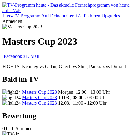
Live-TV
Programm
Auf Deinem Gerät
Aufnahmen
Upgrades
Anmelden
Masters Cup 2023
Facebook
X
E-Mail
FIGHTS: Kearney vs Galan; Gnech vs Stutt; Pankraz vs Durrant
Bald im TV
Masters Cup 2023
Morgen, 12:00 - 13:00 Uhr
Masters Cup 2023
10.08., 08:00 - 09:00 Uhr
Masters Cup 2023
12.08., 11:00 - 12:00 Uhr
Bewertung
0,0
0 Stimmen