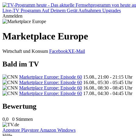
Live-TV
Programm
Auf Deinem Gerät
Aufnahmen
Upgrades
Anmelden
Marketplace Europe
Wirtschaft und Konsum
Facebook
X
E-Mail
Bald im TV
Marketplace Europe: Episode 60
15.08., 21:00 - 21:15 Uhr
Marketplace Europe: Episode 60
16.08., 05:30 - 05:45 Uhr
Marketplace Europe: Episode 60
16.08., 08:30 - 08:45 Uhr
Marketplace Europe: Episode 60
17.08., 04:30 - 04:45 Uhr
Bewertung
0,0
0 Stimmen
Appstore
Playstore
Amazon
Windows
Hilfe