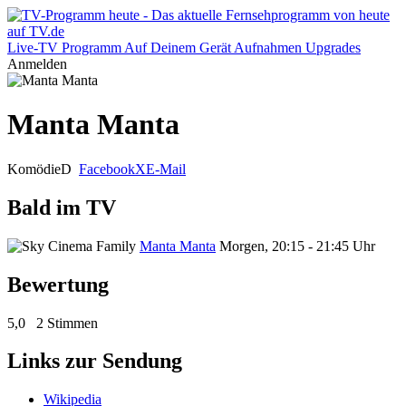
Live-TV
Programm
Auf Deinem Gerät
Aufnahmen
Upgrades
Anmelden
Manta Manta
Komödie
D
Facebook
X
E-Mail
Bald im TV
Manta Manta
Morgen, 20:15 - 21:45 Uhr
Bewertung
5,0
2 Stimmen
Links zur Sendung
Wikipedia