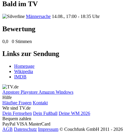
Bald im TV
Männersache
14.08., 17:00 - 18:35 Uhr
Bewertung
0,0
0 Stimmen
Links zur Sendung
Homepage
Wikipedia
IMDB
Appstore
Playstore
Amazon
Windows
Hilfe
Häufige Fragen
Kontakt
Wir sind TV.de
Dein Fernsehen
Dein Fußball
Deine WM 2026
Bequem zahlen
PayPal
VISA
MasterCard
AGB
Datenschutz
Impressum
© Couchfunk GmbH 2011 - 2026