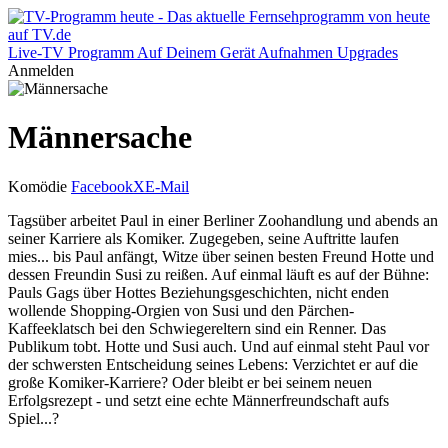
Live-TV
Programm
Auf Deinem Gerät
Aufnahmen
Upgrades
Anmelden
Männersache
Komödie
Facebook
X
E-Mail
Tagsüber arbeitet Paul in einer Berliner Zoohandlung und abends an
seiner Karriere als Komiker. Zugegeben, seine Auftritte laufen
mies... bis Paul anfängt, Witze über seinen besten Freund Hotte und
dessen Freundin Susi zu reißen. Auf einmal läuft es auf der Bühne:
Pauls Gags über Hottes Beziehungsgeschichten, nicht enden
wollende Shopping-Orgien von Susi und den Pärchen-
Kaffeeklatsch bei den Schwiegereltern sind ein Renner. Das
Publikum tobt. Hotte und Susi auch. Und auf einmal steht Paul vor
der schwersten Entscheidung seines Lebens: Verzichtet er auf die
große Komiker-Karriere? Oder bleibt er bei seinem neuen
Erfolgsrezept - und setzt eine echte Männerfreundschaft aufs
Spiel...?