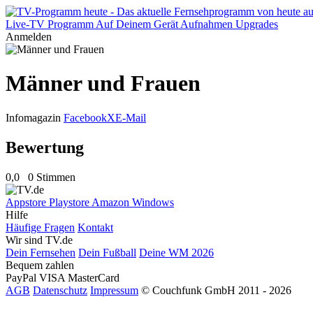
Live-TV
Programm
Auf Deinem Gerät
Aufnahmen
Upgrades
Anmelden
Männer und Frauen
Infomagazin
Facebook
X
E-Mail
Bewertung
0,0
0 Stimmen
Appstore
Playstore
Amazon
Windows
Hilfe
Häufige Fragen
Kontakt
Wir sind TV.de
Dein Fernsehen
Dein Fußball
Deine WM 2026
Bequem zahlen
PayPal
VISA
MasterCard
AGB
Datenschutz
Impressum
© Couchfunk GmbH 2011 - 2026