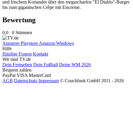
und frischem Koriander über den megascharfen "El Diablo"-Burger
bis zum gigantischen Crêpe mit Eiscreme.
Bewertung
0,0
0 Stimmen
Appstore
Playstore
Amazon
Windows
Hilfe
Häufige Fragen
Kontakt
Wir sind TV.de
Dein Fernsehen
Dein Fußball
Deine WM 2026
Bequem zahlen
PayPal
VISA
MasterCard
AGB
Datenschutz
Impressum
© Couchfunk GmbH 2011 - 2026