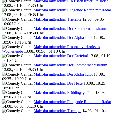
Malcolm mittendrin: Ein Essen unter Freunden
12.08., 01:10 - 01:35 Uhr
Malcolm mittendrin: Fliegende Ratten mit Radar
12.08., 09:10 - 09:35 Uhr
Malcolm mittendrin: Therapie
12.08., 09:35 -
10:00 Uhr
Malcolm mittendrin: Der Sommernachtstraum
12.08., 18:25 - 18:50 Uhr
Malcolm mittendrin: Der Alpha-Idiot
12.08.,
18:50 - 19:15 Uhr
Malcolm mittendrin: Ein total verkorkstes
Wochenende
13.08., 00:50 - 01:10 Uhr
Malcolm mittendrin: Der Erzfeind
13.08., 01:10
- 01:35 Uhr
Malcolm mittendrin: Der Sommernachtstraum
13.08., 09:10 - 09:35 Uhr
Malcolm mittendrin: Der Alpha-Idiot
13.08.,
09:35 - 10:00 Uhr
Malcolm mittendrin: Die Hexe
13.08., 18:25 -
18:50 Uhr
Malcolm mittendrin: Frühlingsgefühle
13.08.,
18:50 - 19:15 Uhr
Malcolm mittendrin: Fliegende Ratten mit Radar
14.08., 00:50 - 01:10 Uhr
Malcolm mittendrin: Therapie
14.08., 01:10 -