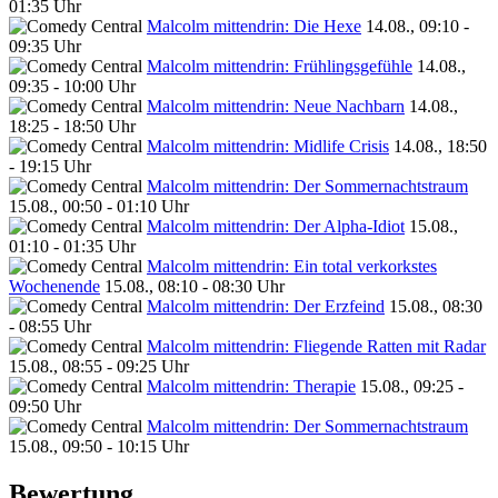
01:35 Uhr
Malcolm mittendrin: Die Hexe
14.08., 09:10 -
09:35 Uhr
Malcolm mittendrin: Frühlingsgefühle
14.08.,
09:35 - 10:00 Uhr
Malcolm mittendrin: Neue Nachbarn
14.08.,
18:25 - 18:50 Uhr
Malcolm mittendrin: Midlife Crisis
14.08., 18:50
- 19:15 Uhr
Malcolm mittendrin: Der Sommernachtstraum
15.08., 00:50 - 01:10 Uhr
Malcolm mittendrin: Der Alpha-Idiot
15.08.,
01:10 - 01:35 Uhr
Malcolm mittendrin: Ein total verkorkstes
Wochenende
15.08., 08:10 - 08:30 Uhr
Malcolm mittendrin: Der Erzfeind
15.08., 08:30
- 08:55 Uhr
Malcolm mittendrin: Fliegende Ratten mit Radar
15.08., 08:55 - 09:25 Uhr
Malcolm mittendrin: Therapie
15.08., 09:25 -
09:50 Uhr
Malcolm mittendrin: Der Sommernachtstraum
15.08., 09:50 - 10:15 Uhr
Bewertung