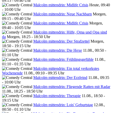
09:15 - 09:40 Uhr
Malcolm mittendrin: Midlife Crisis
Heute, 09:40
- 10:00 Uhr
Malcolm mittendrin: Neue Nachbarn
Morgen,
09:15 - 09:40 Uhr
Malcolm mittendrin: Midlife Crisis
Morgen,
09:40 - 10:05 Uhr
Malcolm mittendrin: Hilfe, Oma und Opa sind
da
Morgen, 18:25 - 18:50 Uhr
Malcolm mittendrin: Der Strafzettel
Morgen,
18:50 - 19:15 Uhr
Malcolm mittendrin: Die Hexe
11.08., 00:50 -
01:10 Uhr
Malcolm mittendrin: Frühlingsgefühle
11.08.,
01:10 - 01:35 Uhr
Malcolm mittendrin: Ein total verkorkstes
Wochenende
11.08., 09:10 - 09:35 Uhr
Malcolm mittendrin: Der Erzfeind
11.08., 09:35
- 10:00 Uhr
Malcolm mittendrin: Fliegende Ratten mit Radar
11.08., 18:25 - 18:50 Uhr
Malcolm mittendrin: Therapie
11.08., 18:50 -
19:15 Uhr
Malcolm mittendrin: Lois' Geburtstag
12.08.,
00:50 - 01:10 Uhr