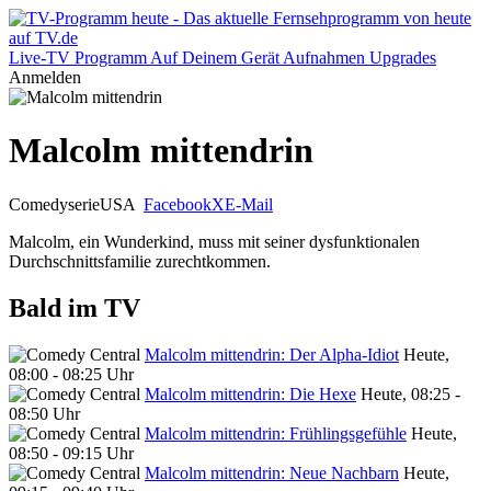
Live-TV
Programm
Auf Deinem Gerät
Aufnahmen
Upgrades
Anmelden
Malcolm mittendrin
Comedyserie
USA
Facebook
X
E-Mail
Malcolm, ein Wunderkind, muss mit seiner dysfunktionalen
Durchschnittsfamilie zurechtkommen.
Bald im TV
Malcolm mittendrin: Der Alpha-Idiot
Heute,
08:00 - 08:25 Uhr
Malcolm mittendrin: Die Hexe
Heute, 08:25 -
08:50 Uhr
Malcolm mittendrin: Frühlingsgefühle
Heute,
08:50 - 09:15 Uhr
Malcolm mittendrin: Neue Nachbarn
Heute,