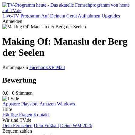
Live-TV
Programm
Auf Deinem Gerät
Aufnahmen
Upgrades
Anmelden
Making Of: Manaslu der Berg
der Seelen
Kinomagazin
Facebook
X
E-Mail
Bewertung
0,0
0 Stimmen
Appstore
Playstore
Amazon
Windows
Hilfe
Häufige Fragen
Kontakt
Wir sind TV.de
Dein Fernsehen
Dein Fußball
Deine WM 2026
Bequem zahlen