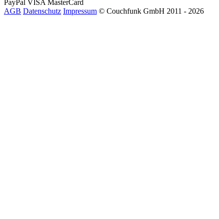
PayPal
VISA
MasterCard
AGB
Datenschutz
Impressum
© Couchfunk GmbH 2011 - 2026