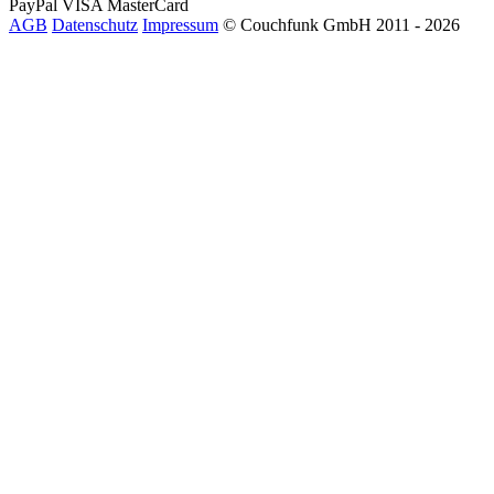
PayPal
VISA
MasterCard
AGB
Datenschutz
Impressum
© Couchfunk GmbH 2011 - 2026