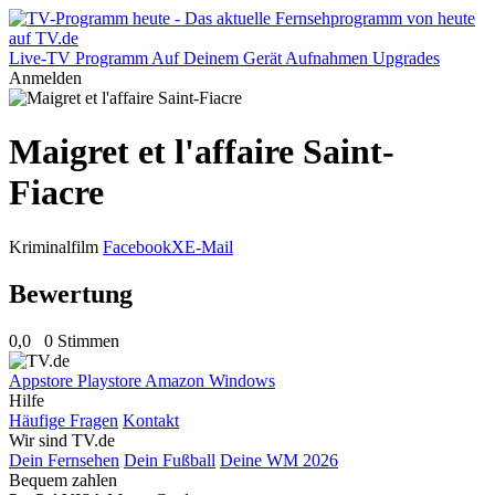
Live-TV
Programm
Auf Deinem Gerät
Aufnahmen
Upgrades
Anmelden
Maigret et l'affaire Saint-
Fiacre
Kriminalfilm
Facebook
X
E-Mail
Bewertung
0,0
0 Stimmen
Appstore
Playstore
Amazon
Windows
Hilfe
Häufige Fragen
Kontakt
Wir sind TV.de
Dein Fernsehen
Dein Fußball
Deine WM 2026
Bequem zahlen