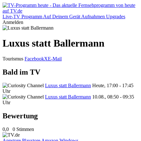
Live-TV
Programm
Auf Deinem Gerät
Aufnahmen
Upgrades
Anmelden
Luxus statt Ballermann
Tourismus
Facebook
X
E-Mail
Bald im TV
Luxus statt Ballermann
Heute, 17:00 - 17:45
Uhr
Luxus statt Ballermann
10.08., 08:50 - 09:35
Uhr
Bewertung
0,0
0 Stimmen
Appstore
Playstore
Amazon
Windows