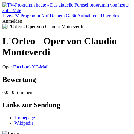
Live-TV
Programm
Auf Deinem Gerät
Aufnahmen
Upgrades
Anmelden
L'Orfeo - Oper von Claudio
Monteverdi
Oper
Facebook
X
E-Mail
Bewertung
0,0
0 Stimmen
Links zur Sendung
Homepage
Wikipedia