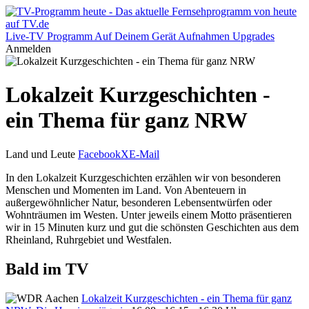
Live-TV
Programm
Auf Deinem Gerät
Aufnahmen
Upgrades
Anmelden
Lokalzeit Kurzgeschichten -
ein Thema für ganz NRW
Land und Leute
Facebook
X
E-Mail
In den Lokalzeit Kurzgeschichten erzählen wir von besonderen
Menschen und Momenten im Land. Von Abenteuern in
außergewöhnlicher Natur, besonderen Lebensentwürfen oder
Wohnträumen im Westen. Unter jeweils einem Motto präsentieren
wir in 15 Minuten kurz und gut die schönsten Geschichten aus dem
Rheinland, Ruhrgebiet und Westfalen.
Bald im TV
Lokalzeit Kurzgeschichten - ein Thema für ganz