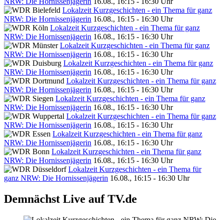
NRW: Die Hornissenjägerin
16.08., 16:15 - 16:30 Uhr
Lokalzeit Kurzgeschichten - ein Thema für ganz
NRW: Die Hornissenjägerin
16.08., 16:15 - 16:30 Uhr
Lokalzeit Kurzgeschichten - ein Thema für ganz
NRW: Die Hornissenjägerin
16.08., 16:15 - 16:30 Uhr
Lokalzeit Kurzgeschichten - ein Thema für ganz
NRW: Die Hornissenjägerin
16.08., 16:15 - 16:30 Uhr
Lokalzeit Kurzgeschichten - ein Thema für ganz
NRW: Die Hornissenjägerin
16.08., 16:15 - 16:30 Uhr
Lokalzeit Kurzgeschichten - ein Thema für ganz
NRW: Die Hornissenjägerin
16.08., 16:15 - 16:30 Uhr
Lokalzeit Kurzgeschichten - ein Thema für ganz
NRW: Die Hornissenjägerin
16.08., 16:15 - 16:30 Uhr
Lokalzeit Kurzgeschichten - ein Thema für ganz
NRW: Die Hornissenjägerin
16.08., 16:15 - 16:30 Uhr
Lokalzeit Kurzgeschichten - ein Thema für ganz
NRW: Die Hornissenjägerin
16.08., 16:15 - 16:30 Uhr
Lokalzeit Kurzgeschichten - ein Thema für ganz
NRW: Die Hornissenjägerin
16.08., 16:15 - 16:30 Uhr
Lokalzeit Kurzgeschichten - ein Thema für
ganz NRW: Die Hornissenjägerin
16.08., 16:15 - 16:30 Uhr
Demnächst Live auf TV.de