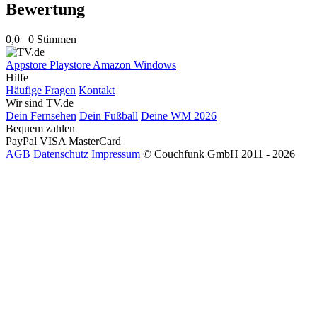
Bewertung
0,0
0 Stimmen
Appstore
Playstore
Amazon
Windows
Hilfe
Häufige Fragen
Kontakt
Wir sind TV.de
Dein Fernsehen
Dein Fußball
Deine WM 2026
Bequem zahlen
PayPal
VISA
MasterCard
AGB
Datenschutz
Impressum
© Couchfunk GmbH 2011 - 2026