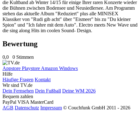
die Kultband ab Winter 14/15 für einige Ihrer raren Konzerte wieder
die Bühnen zwischen Bodensee und Neusiedlersee. Am Programm
stehen das aktuelle Album "Reduziert" plus alle MINISEX
Klassiker von "Rudi gib acht" über "Eismeer" bis zu "Du kleiner
Spion" und "Ich fahre mit dem Auto". Electro meets New Wave und
die sing along Hits im coolen Sound- Design.
Bewertung
0,0
0 Stimmen
Appstore
Playstore
Amazon
Windows
Hilfe
Häufige Fragen
Kontakt
Wir sind TV.de
Dein Fernsehen
Dein Fußball
Deine WM 2026
Bequem zahlen
PayPal
VISA
MasterCard
AGB
Datenschutz
Impressum
© Couchfunk GmbH 2011 - 2026