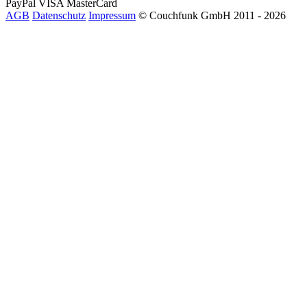
PayPal
VISA
MasterCard
AGB
Datenschutz
Impressum
© Couchfunk GmbH 2011 - 2026