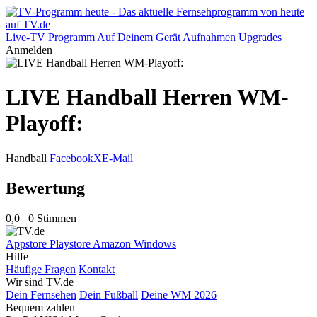
Live-TV
Programm
Auf Deinem Gerät
Aufnahmen
Upgrades
Anmelden
LIVE Handball Herren WM-
Playoff:
Handball
Facebook
X
E-Mail
Bewertung
0,0
0 Stimmen
Appstore
Playstore
Amazon
Windows
Hilfe
Häufige Fragen
Kontakt
Wir sind TV.de
Dein Fernsehen
Dein Fußball
Deine WM 2026
Bequem zahlen