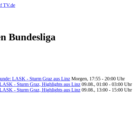
 Bundesliga
unde: LASK - Sturm Graz aus Linz
Morgen, 17:55 - 20:00 Uhr
ASK - Sturm Graz, Highlights aus Linz
09.08., 01:00 - 03:00 Uhr
ASK - Sturm Graz, Highlights aus Linz
09.08., 13:00 - 15:00 Uhr