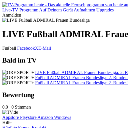
Live-TV
Programm
Auf Deinem Gerät
Aufnahmen
Upgrades
Anmelden
LIVE Fußball ADMIRAL Frauen
Fußball
Facebook
X
E-Mail
Bald im TV
LIVE Fußball ADMIRAL Frauen Bundesliga: 2. R
Fußball ADMIRAL Frauen Bundesliga: 2. Runde: L
Fußball ADMIRAL Frauen Bundesliga: 2. Runde: L
Bewertung
0,0
0 Stimmen
Appstore
Playstore
Amazon
Windows
Hilfe
Häufige Fragen
Kontakt