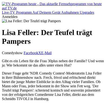
Live-TV
Programm
Auf Deinem Gerät
Aufnahmen
Upgrades
Anmelden
Lisa Feller: Der Teufel trägt
Pampers
Comedyshow
Facebook
X
E-Mail
Gibt es ein Leben für die Frau 30plus neben der Familie? Und wenn
ja: Wie bekommt sie das alles unter einen Hut?
Dieser Frage geht 'NDR Comedy Contest'-Moderatorin Lisa Feller
in ihrer Bühnenshow nach. Frech, frivol und erfrischend direkt
bietet die junge Mutter Einblicke in den Alltag vieler Familien. Ob
Mann oder Frau, jeder bekommt in der Show sein Fett weg. 'Der
Teufel trägt Pampers': schreiend komisch und souverän präsentiert
von der erfolgreichen Comedienne Lisa Feller, direkt aus dem
Schmidts TIVOLI in Hamburg.