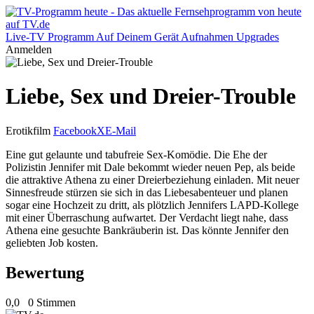
Live-TV
Programm
Auf Deinem Gerät
Aufnahmen
Upgrades
Anmelden
Liebe, Sex und Dreier-Trouble
Erotikfilm
Facebook
X
E-Mail
Eine gut gelaunte und tabufreie Sex-Komödie. Die Ehe der
Polizistin Jennifer mit Dale bekommt wieder neuen Pep, als beide
die attraktive Athena zu einer Dreierbeziehung einladen. Mit neuer
Sinnesfreude stürzen sie sich in das Liebesabenteuer und planen
sogar eine Hochzeit zu dritt, als plötzlich Jennifers LAPD-Kollege
mit einer Überraschung aufwartet. Der Verdacht liegt nahe, dass
Athena eine gesuchte Bankräuberin ist. Das könnte Jennifer den
geliebten Job kosten.
Bewertung
0,0
0 Stimmen