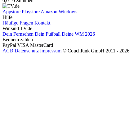
0,0
0 Stimmen
Appstore
Playstore
Amazon
Windows
Hilfe
Häufige Fragen
Kontakt
Wir sind TV.de
Dein Fernsehen
Dein Fußball
Deine WM 2026
Bequem zahlen
PayPal
VISA
MasterCard
AGB
Datenschutz
Impressum
© Couchfunk GmbH 2011 - 2026